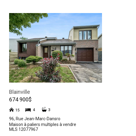
Blainville
674 900$
4
3
15
96, Rue Jean-Marc-Dansro
Maison à paliers multiples à vendre
MLS 12077967