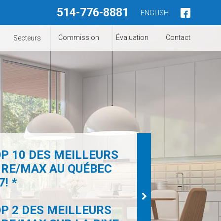
514-776-8881
ENGLISH
Commission
Évaluation
Contact
Secteurs
P 10 DES MEILLEURS
 RE/MAX AU QUÉBEC
! *
P 2 DES MEILLEURS