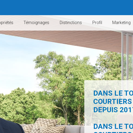
priétés
Témoignages
Distinctions
Profil
Marketing
DANS LE TO
COURTIERS
DEPUIS 2017
DANS LE TO