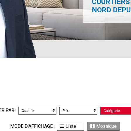
COURTIERS 
NORD DEPUI
ER PAR :
Quartier
Prix
Catégorie
MODE D'AFFICHAGE :
Liste
Mosaique