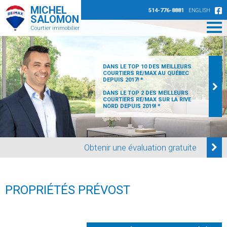
MICHEL
514-776-8881
ENGLISH
SALOMON
Courtier immobilier
DANS LE TOP 10 DES MEILLEURS
COURTIERS RE/MAX AU QUÉBEC
DEPUIS 2017! *
DANS LE TOP 2 DES MEILLEURS
COURTIERS RE/MAX SUR LA RIVE
NORD DEPUIS 2019! *
Obtenir une évaluation gratuite
PROPRIÉTÉS PRÉVOST