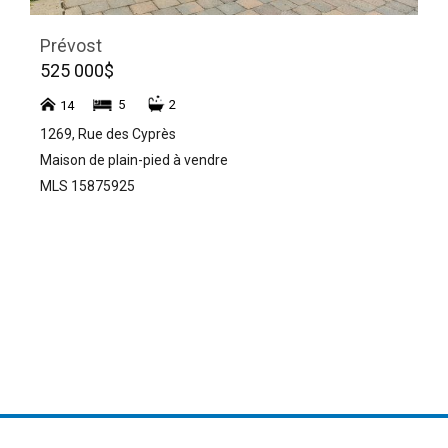
Prévost
525 000$
5
2
14
1269, Rue des Cyprès
Maison de plain-pied à vendre
MLS 15875925