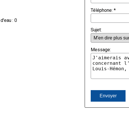
Téléphone:
*
 d'eau : 0
Sujet:
Message: