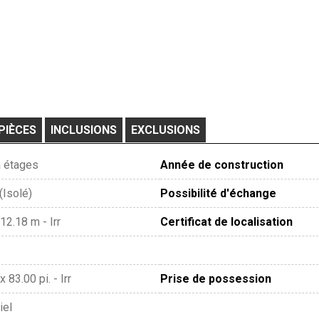
PIÈCES
INCLUSIONS
EXCLUSIONS
 étages
Année de construction
(Isolé)
Possibilité d'échange
12.18 m - Irr
Certificat de localisation
x 83.00 pi. - Irr
Prise de possession
iel