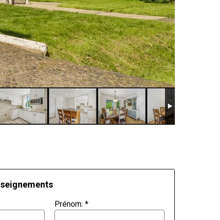
nseignements
Prénom:
*