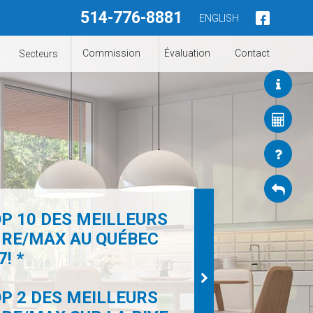
514-776-8881
ENGLISH
Commission
Évaluation
Contact
Secteurs
P 10 DES MEILLEURS
 RE/MAX AU QUÉBEC
! *
P 2 DES MEILLEURS