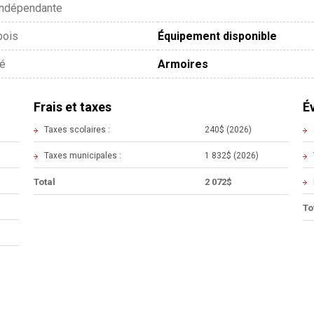
indépendante
bois
Équipement disponible
lé
Armoires
Frais et taxes
É
Taxes scolaires :
240$ (2026)
Taxes municipales :
1 832$ (2026)
Total
2 072$
To