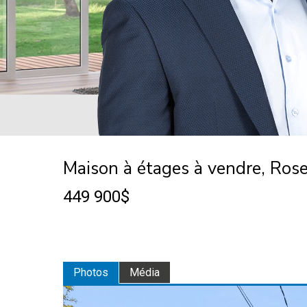
Maison à étages à vendre, Ros
449 900$
Photos
Média