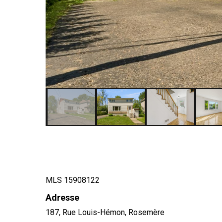
MLS 15908122
Adresse
187, Rue Louis-Hémon, Rosemère