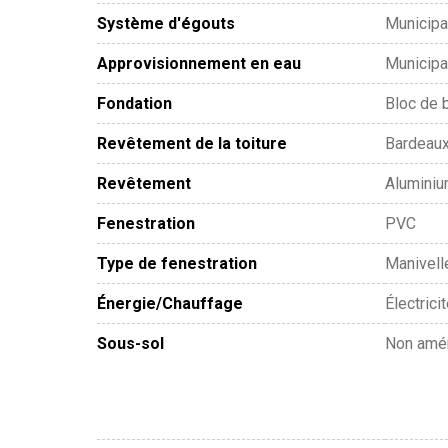
Système d'égouts
Municipa
Approvisionnement en eau
Municipa
Fondation
Bloc de 
Revêtement de la toiture
Bardeaux
Revêtement
Alumini
Fenestration
PVC
Type de fenestration
Manivell
Énergie/Chauffage
Électrici
Sous-sol
Non amén