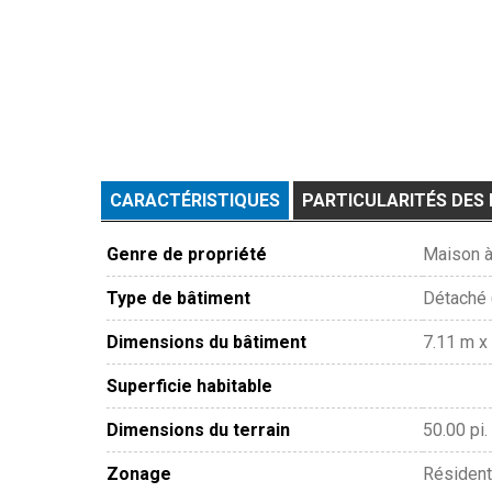
CARACTÉRISTIQUES
PARTICULARITÉS DES 
Genre de propriété
Maison à
Type de bâtiment
Détaché 
Dimensions du bâtiment
7.11 m x 
Superficie habitable
Dimensions du terrain
50.00 pi. 
Zonage
Résident