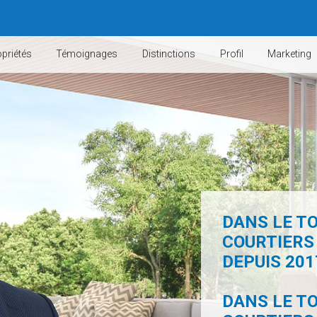
priétés
Témoignages
Distinctions
Profil
Marketing
DANS LE TO
COURTIERS
DEPUIS 2017
DANS LE TO