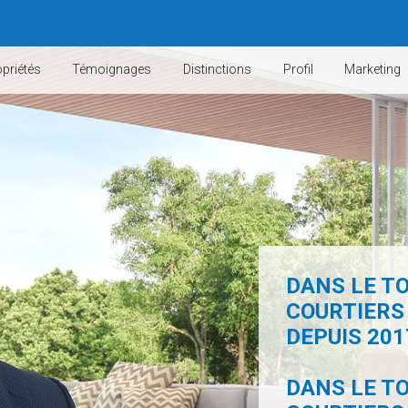
priétés
Témoignages
Distinctions
Profil
Marketing
DANS LE TO
COURTIERS
DEPUIS 2017
DANS LE TO