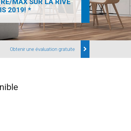
RE/MAX SUR LA RIVE
S 2019! *
Obtenir une évaluation gratuite
nible