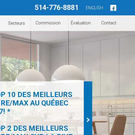
514-776-8881
ENGLISH
Commission
Évaluation
Contact
Secteurs
P 10 DES MEILLEURS
 RE/MAX AU QUÉBEC
! *
P 2 DES MEILLEURS