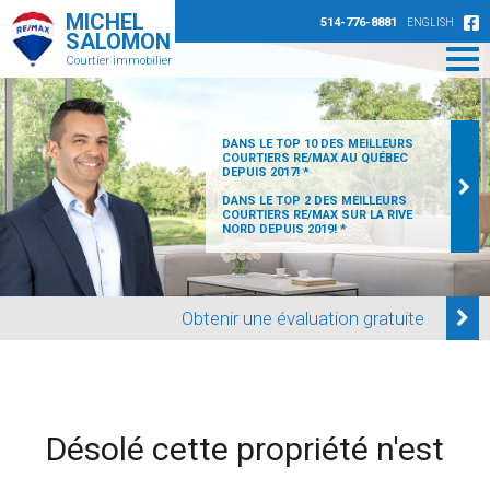
MICHEL
514-776-8881
ENGLISH
SALOMON
Courtier immobilier
DANS LE TOP 10 DES MEILLEURS
COURTIERS RE/MAX AU QUÉBEC
DEPUIS 2017! *
DANS LE TOP 2 DES MEILLEURS
COURTIERS RE/MAX SUR LA RIVE
NORD DEPUIS 2019! *
Obtenir une évaluation gratuite
Désolé cette propriété n'est