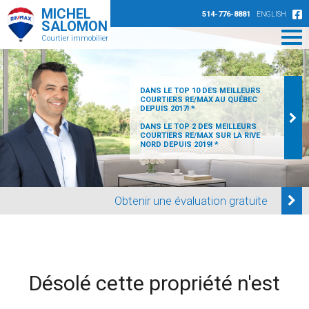
MICHEL
514-776-8881
ENGLISH
SALOMON
Courtier immobilier
DANS LE TOP 10 DES MEILLEURS
COURTIERS RE/MAX AU QUÉBEC
DEPUIS 2017! *
DANS LE TOP 2 DES MEILLEURS
COURTIERS RE/MAX SUR LA RIVE
NORD DEPUIS 2019! *
Obtenir une évaluation gratuite
Désolé cette propriété n'est