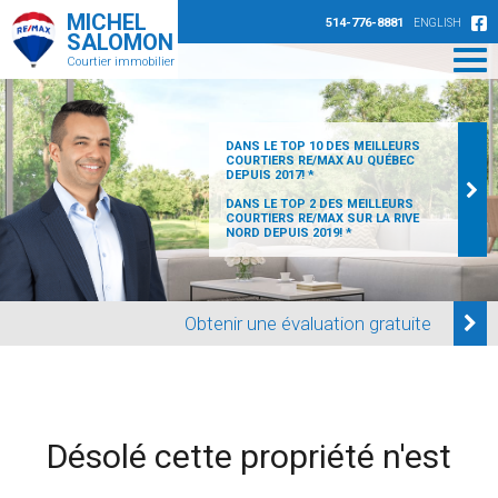
MICHEL
514-776-8881
ENGLISH
SALOMON
Courtier immobilier
DANS LE TOP 10 DES MEILLEURS
COURTIERS RE/MAX AU QUÉBEC
DEPUIS 2017! *
DANS LE TOP 2 DES MEILLEURS
COURTIERS RE/MAX SUR LA RIVE
NORD DEPUIS 2019! *
Obtenir une évaluation gratuite
Désolé cette propriété n'est