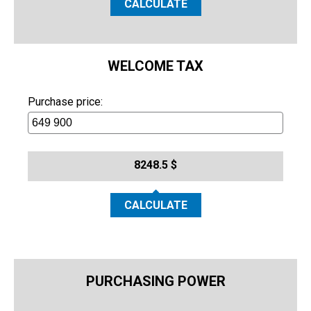
CALCULATE
WELCOME TAX
Purchase price:
8248.5 $
CALCULATE
PURCHASING POWER