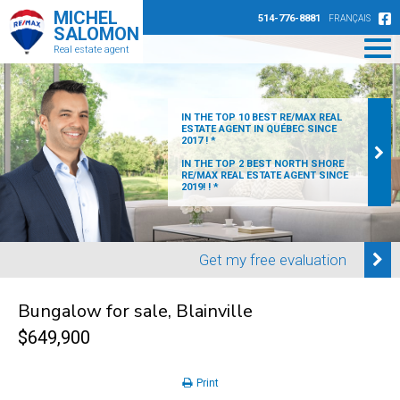
MICHEL
514-776-8881
FRANÇAIS
SALOMON
Real estate agent
IN THE TOP 10 BEST RE/MAX REAL
ESTATE AGENT IN QUÉBEC SINCE
2017 ! *
IN THE TOP 2 BEST NORTH SHORE
RE/MAX REAL ESTATE AGENT SINCE
2019! ! *
Get my free evaluation
Bungalow for sale, Blainville
$649,900
Print