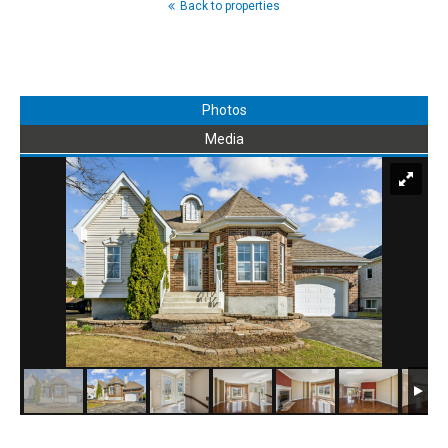
Back to properties
Photos
Media