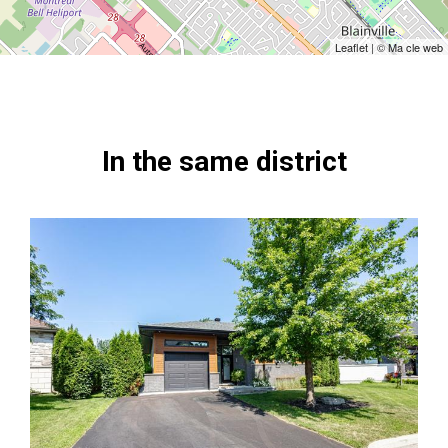
Leaflet
| ©
Ma cle web
In the same district