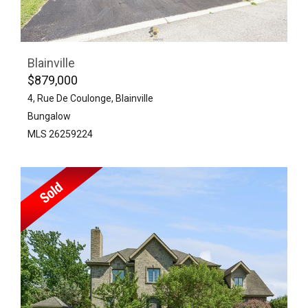
Blainville
$879,000
4, Rue De Coulonge, Blainville
Bungalow
MLS 26259224