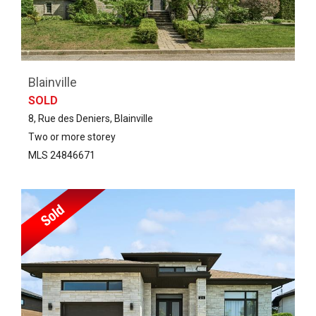
Blainville
SOLD
8, Rue des Deniers, Blainville
Two or more storey
MLS 24846671