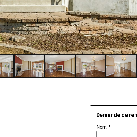
Demande de re
Nom:
*