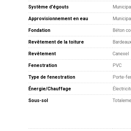
Système d'égouts
Municipa
Approvisionnement en eau
Municipa
Fondation
Béton co
Revêtement de la toiture
Bardeaux
Revêtement
Canexel
Fenestration
PVC
Type de fenestration
Porte-fe
Énergie/Chauffage
Électrici
Sous-sol
Totaleme