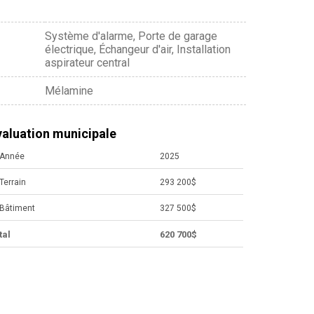
Système d'alarme, Porte de garage
électrique, Échangeur d'air, Installation
aspirateur central
Mélamine
valuation municipale
Année
2025
Terrain
293 200$
Bâtiment
327 500$
tal
620 700$