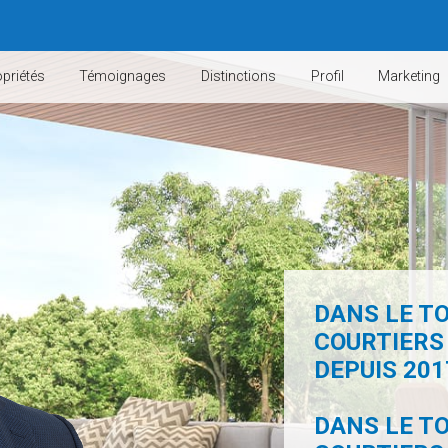
priétés
Témoignages
Distinctions
Profil
Marketing
DANS LE TO
COURTIERS
DEPUIS 2017
DANS LE TO