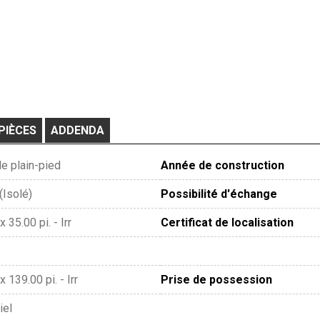
PIÈCES
ADDENDA
e plain-pied
Année de construction
(Isolé)
Possibilité d'échange
x 35.00 pi. - Irr
Certificat de localisation
x 139.00 pi. - Irr
Prise de possession
iel