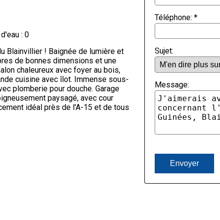
Téléphone:
*
 d'eau : 0
Sujet:
 Blainvillier ! Baignée de lumière et
mbres de bonnes dimensions et une
alon chaleureux avec foyer au bois,
ande cuisine avec îlot. Immense sous-
Message:
avec plomberie pour douche. Garage
 soigneusement paysagé, avec cour
cement idéal près de l'A-15 et de tous