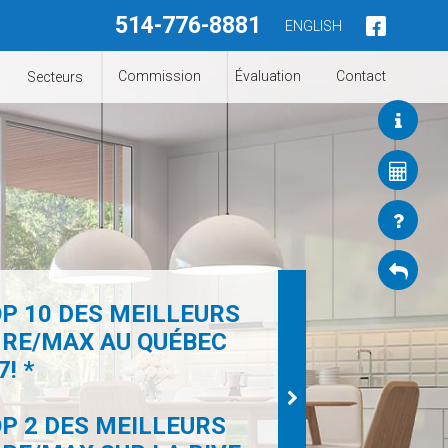
514-776-8881
ENGLISH
Commission
Évaluation
Contact
Secteurs
P 10 DES MEILLEURS
 RE/MAX AU QUÉBEC
! *
P 2 DES MEILLEURS