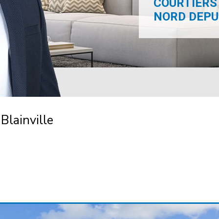
COURTIERS 
NORD DEPUI
Blainville