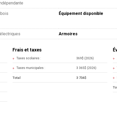
indépendante
 bois
Équipement disponible
 électriques
Armoires
Frais et taxes
É
Taxes scolaires :
369$ (2026)
Taxes municipales :
3 365$ (2026)
Total
3 734$
To