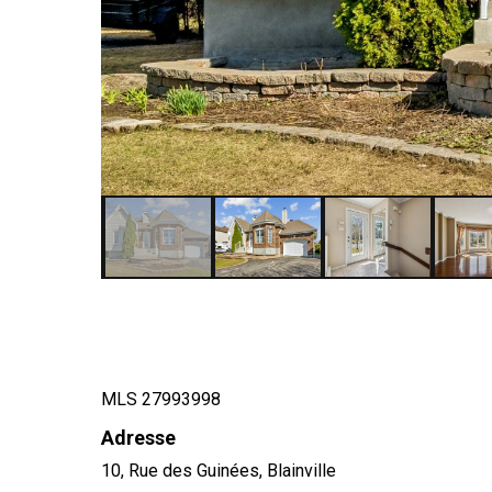
MLS 27993998
Adresse
10, Rue des Guinées, Blainville