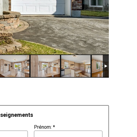
nseignements
Prénom:
*