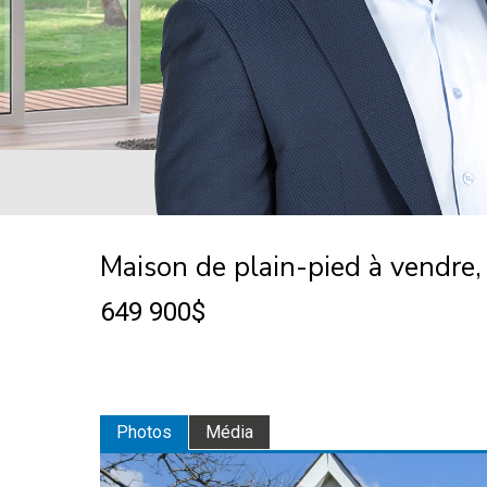
Maison de plain-pied à vendre, 
649 900$
Photos
Média