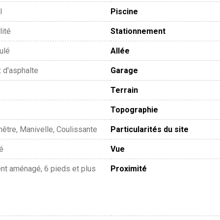
l
Piscine
lité
Stationnement
ulé
Allée
 d'asphalte
Garage
Terrain
Topographie
nêtre, Manivelle, Coulissante
Particularités du site
té
Vue
nt aménagé, 6 pieds et plus
Proximité