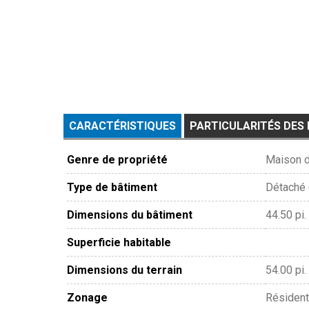
CARACTÉRISTIQUES
PARTICULARITÉS DES 
Genre de propriété
Maison d
Type de bâtiment
Détaché 
Dimensions du bâtiment
44.50 pi. 
Superficie habitable
Dimensions du terrain
54.00 pi. 
Zonage
Résident