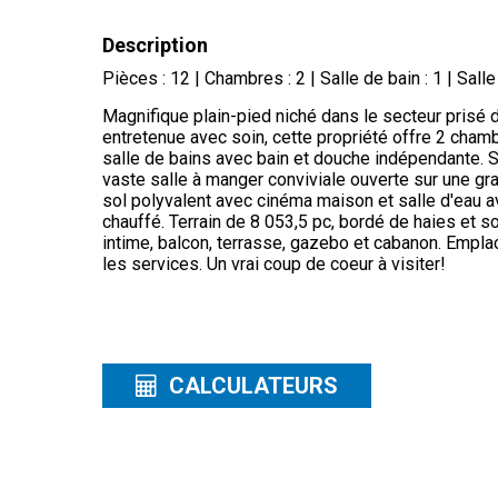
Description
Pièces : 12 | Chambres : 2 | Salle de bain : 1 | Salle
Magnifique plain-pied niché dans le secteur prisé du
entretenue avec soin, cette propriété offre 2 cha
salle de bains avec bain et douche indépendante. S
vaste salle à manger conviviale ouverte sur une gr
sol polyvalent avec cinéma maison et salle d'eau 
chauffé. Terrain de 8 053,5 pc, bordé de haies et
intime, balcon, terrasse, gazebo et cabanon. Empla
les services. Un vrai coup de coeur à visiter!
CALCULATEURS